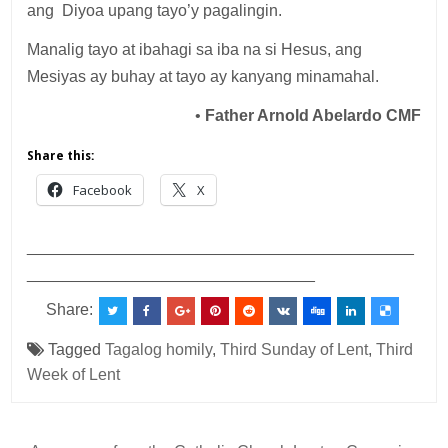
ang Diyoa upang tayo’y pagalingin.
Manalig tayo at ibahagi sa iba na si Hesus, ang
Mesiyas ay buhay at tayo ay kanyang minamahal.
•
Father Arnold Abelardo CMF
Share this:
Facebook
X
___________________________________________
________________________________
Share:
Tagged
Tagalog homily
,
Third Sunday of Lent
,
Third
Week of Lent