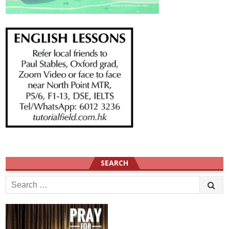
SEARCH
Search
for: