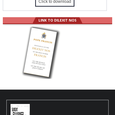
Click to download
LINK TO DILEXIT NOS