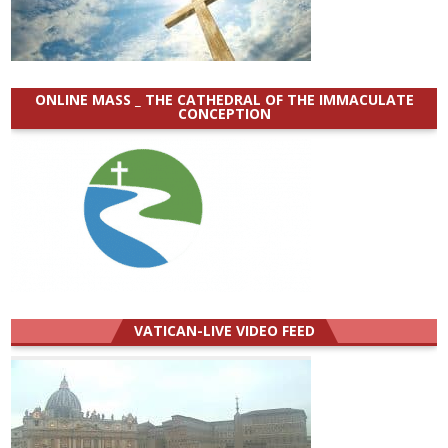
ONLINE MASS _ THE CATHEDRAL OF THE IMMACULATE
CONCEPTION
VATICAN-LIVE VIDEO FEED