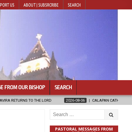
PORT US
ABOUT | SUBSRCRIBE
SEARCH
E FROM OUR BISHOP
SEARCH
2026-08-06
CALAPAN CATHEDRAL UNVEILS RENOVATED SANCTUAR
Search
for:
PASTORAL MESSAGES FROM