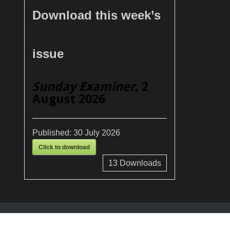
Download this week’s
issue
Sunday Examiner
, 2
August 2026
Published:
30 July 2026
Click to download
13
Downloads