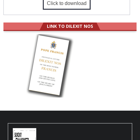
Click to download
LINK TO DILEXIT NOS