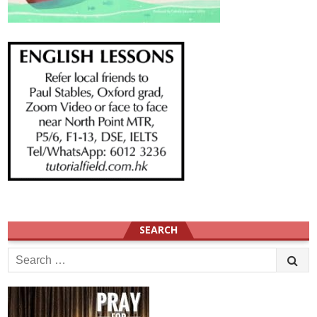
SEARCH
Search
for: