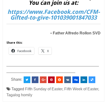
You can join us at:
https://www.Facebook.com/CFM-
Gifted-to-give-101039001847033
•
Father Alfredo Rollon
SVD
Share this:
Facebook
X
___________________________________________
________________________________
Share:
Tagged
Fifth Sunday of Easter
,
Fifth Week of Easter
,
Tagalog homily