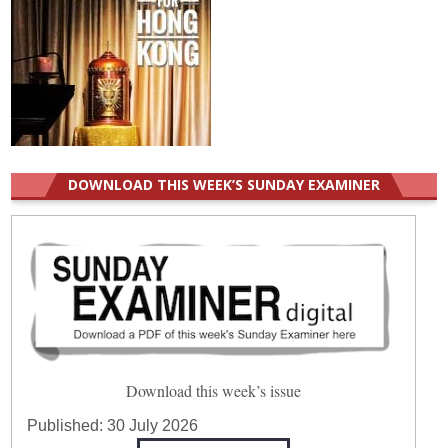
DOWNLOAD THIS WEEK’S SUNDAY EXAMINER
Download this week’s issue
Published:
30 July 2026