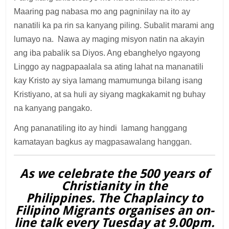
Maaring pag nabasa mo ang pagninilay na ito ay
nanatili ka pa rin sa kanyang piling. Subalit marami ang
lumayo na. Nawa ay maging misyon natin na akayin
ang iba pabalik sa Diyos. Ang ebanghelyo ngayong
Linggo ay nagpapaalala sa ating lahat na mananatili
kay Kristo ay siya lamang mamumunga bilang isang
Kristiyano, at sa huli ay siyang magkakamit ng buhay
na kanyang pangako.
Ang pananatiling ito ay hindi lamang hanggang
kamatayan bagkus ay magpasawalang hanggan.
As we celebrate the 500 years of
Christianity in the
Philippines. The Chaplaincy to
Filipino Migrants organises an on-
line talk every Tuesday at 9.00pm.