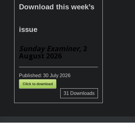
Download this week’s
issue
Sunday Examiner
, 2
August 2026
Published:
30 July 2026
Click to download
31
Downloads