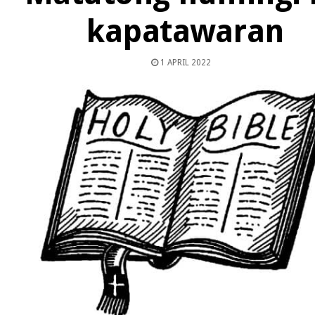
kapatawaran
1 APRIL 2022