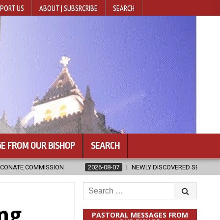
PORT US
ABOUT | SUBSRCRIBE
SEARCH
E FROM OUR BISHOP
SEARCH
2026-08-07
NEWLY DISCOVERED SERMONS CONFIRMED AS WRITTE
Search
for:
ng
PASTORAL MESSAGES FROM