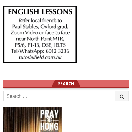
SEARCH
Search
for: