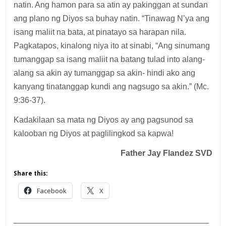
natin. Ang hamon para sa atin ay pakinggan at sundan
ang plano ng Diyos sa buhay natin. “Tinawag N’ya ang
isang maliit na bata, at pinatayo sa harapan nila.
Pagkatapos, kinalong niya ito at sinabi, “Ang sinumang
tumanggap sa isang maliit na batang tulad into alang-
alang sa akin ay tumanggap sa akin- hindi ako ang
kanyang tinatanggap kundi ang nagsugo sa akin.” (Mc.
9:36-37).
Kadakilaan sa mata ng Diyos ay ang pagsunod sa
kalooban ng Diyos at paglilingkod sa kapwa!
Father Jay Flandez SVD
Share this:
Facebook
X
___________________________________________