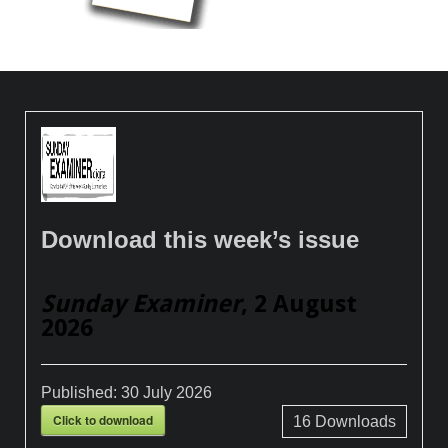
Download this week’s issue
Sunday Examiner
, 2 August
2026
Published:
30 July 2026
Click to download
16
Downloads