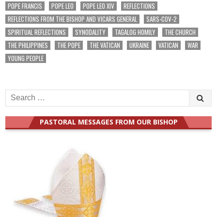
POPE FRANCIS
POPE LEO
POPE LEO XIV
REFLECTIONS
REFLECTIONS FROM THE BISHOP AND VICARS GENERAL
SARS-COV-2
SPIRITUAL REFLECTIONS
SYNODALITY
TAGALOG HOMILY
THE CHURCH
THE PHILIPPINES
THE POPE
THE VATICAN
UKRAINE
VATICAN
WAR
YOUNG PEOPLE
Search
for:
PASTORAL MESSAGES FROM OUR BISHOP