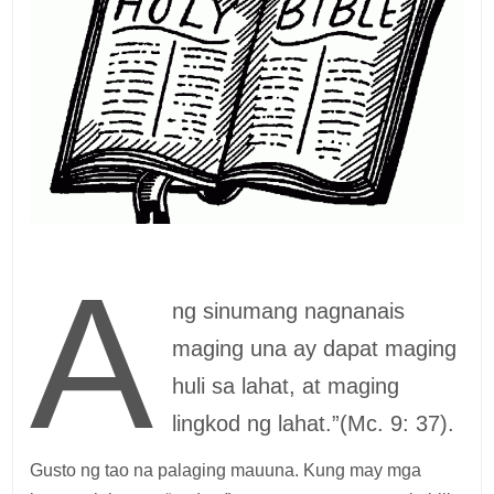
A
ng sinumang nagnanais
maging una ay dapat maging
huli sa lahat, at maging
lingkod ng lahat.”(Mc. 9: 37).
Gusto ng tao na palaging mauuna. Kung may mga