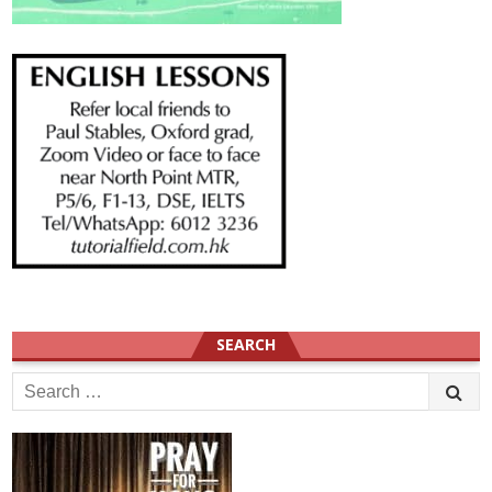
SEARCH
Search
for: