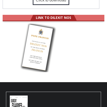
Click to download
LINK TO DILEXIT NOS