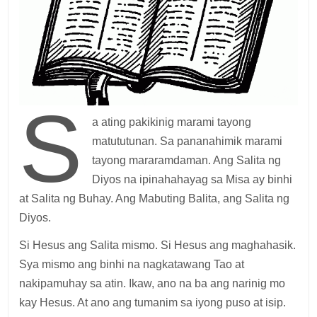
S
a ating pakikinig marami tayong
matututunan. Sa pananahimik marami
tayong mararamdaman. Ang Salita ng
Diyos na ipinahahayag sa Misa ay binhi
at Salita ng Buhay. Ang Mabuting Balita, ang Salita ng
Diyos.
Si Hesus ang Salita mismo. Si Hesus ang maghahasik.
Sya mismo ang binhi na nagkatawang Tao at
nakipamuhay sa atin. Ikaw, ano na ba ang narinig mo
kay Hesus. At ano ang tumanim sa iyong puso at isip.