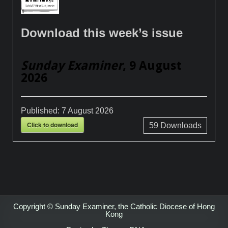
Download this week’s issue
Sunday Examiner
, 9 August
2026
Published:
7 August 2026
Click to download
59
Downloads
Copyright © Sunday Examiner, the Catholic Diocese of Hong
Kong