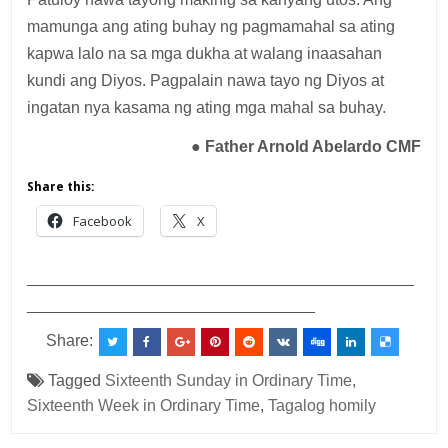
mamunga ang ating buhay ng pagmamahal sa ating
kapwa lalo na sa mga dukha at walang inaasahan
kundi ang Diyos. Pagpalain nawa tayo ng Diyos at
ingatan nya kasama ng ating mga mahal sa buhay.
●
Father Arnold Abelardo CMF
Share this:
Facebook
X
___________________________________________
________________________________
Share:
Tagged
Sixteenth Sunday in Ordinary Time
,
Sixteenth Week in Ordinary Time
,
Tagalog homily