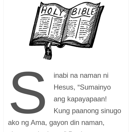
S
inabi na naman ni
Hesus, “Sumainyo
ang kapayapaan!
Kung paanong sinugo
ako ng Ama, gayon din naman,