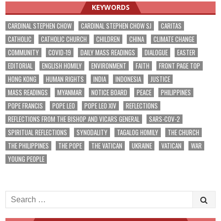
KEYWORDS
CARDINAL STEPHEN CHOW
CARDINAL STEPHEN CHOW SJ
CARITAS
CATHOLIC
CATHOLIC CHURCH
CHILDREN
CHINA
CLIMATE CHANGE
COMMUNITY
COVID-19
DAILY MASS READINGS
DIALOGUE
EASTER
EDITORIAL
ENGLISH HOMILY
ENVIRONMENT
FAITH
FRONT PAGE TOP
HONG KONG
HUMAN RIGHTS
INDIA
INDONESIA
JUSTICE
MASS READINGS
MYANMAR
NOTICE BOARD
PEACE
PHILIPPINES
POPE FRANCIS
POPE LEO
POPE LEO XIV
REFLECTIONS
REFLECTIONS FROM THE BISHOP AND VICARS GENERAL
SARS-COV-2
SPIRITUAL REFLECTIONS
SYNODALITY
TAGALOG HOMILY
THE CHURCH
THE PHILIPPINES
THE POPE
THE VATICAN
UKRAINE
VATICAN
WAR
YOUNG PEOPLE
Search
for: