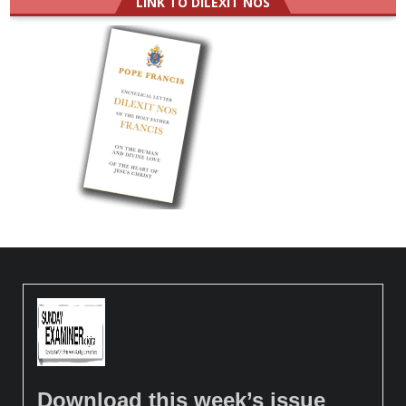
LINK TO DILEXIT NOS
Download this week’s issue