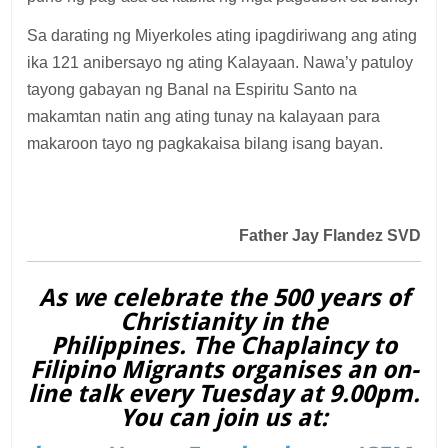
Sa darating ng Miyerkoles ating ipagdiriwang ang ating
ika 121 anibersayo ng ating Kalayaan. Nawa’y patuloy
tayong gabayan ng Banal na Espiritu Santo na
makamtan natin ang ating tunay na kalayaan para
makaroon tayo ng pagkakaisa bilang isang bayan.
Father Jay Flandez SVD
As we celebrate the 500 years of
Christianity in the
Philippines. The Chaplaincy to
Filipino Migrants organises an on-
line talk every Tuesday at 9.00pm.
You can join us at: