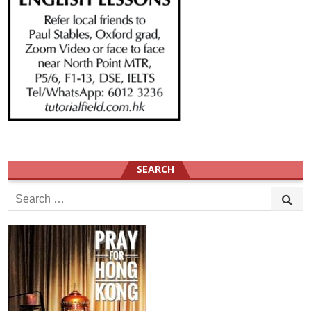
SEARCH
Search
for: