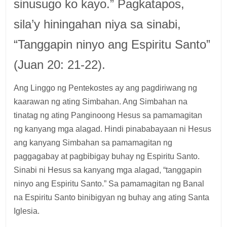
sinusugo ko kayo.” Pagkatapos,
sila’y hiningahan niya sa sinabi,
“Tanggapin ninyo ang Espiritu Santo”
(Juan 20: 21-22).
Ang Linggo ng Pentekostes ay ang pagdiriwang ng
kaarawan ng ating Simbahan. Ang Simbahan na
tinatag ng ating Panginoong Hesus sa pamamagitan
ng kanyang mga alagad. Hindi pinababayaan ni Hesus
ang kanyang Simbahan sa pamamagitan ng
paggagabay at pagbibigay buhay ng Espiritu Santo.
Sinabi ni Hesus sa kanyang mga alagad, “tanggapin
ninyo ang Espiritu Santo.” Sa pamamagitan ng Banal
na Espiritu Santo binibigyan ng buhay ang ating Santa
Iglesia.