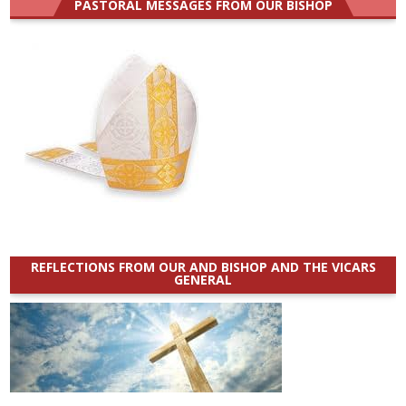
PASTORAL MESSAGES FROM OUR BISHOP
REFLECTIONS FROM OUR AND BISHOP AND THE VICARS
GENERAL