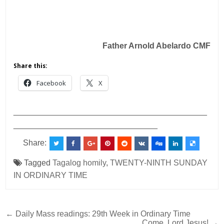
Father Arnold Abelardo CMF
Share this:
Facebook
X
___________________________________________
________________________________
Share:
Tagged
Tagalog homily
,
TWENTY-NINTH SUNDAY
IN ORDINARY TIME
Post
← Daily Mass readings: 29th Week in Ordinary Time
Come, Lord Jesus! →