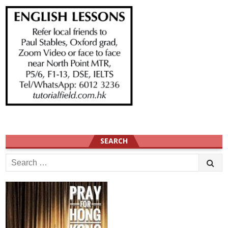
SEARCH
Search
for: