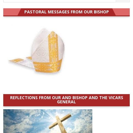
for:
PASTORAL MESSAGES FROM OUR BISHOP
REFLECTIONS FROM OUR AND BISHOP AND THE VICARS
GENERAL