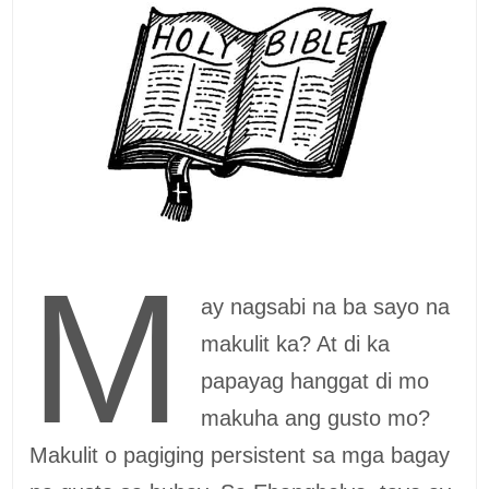
M
ay nagsabi na ba sayo na
makulit ka? At di ka
papayag hanggat di mo
makuha ang gusto mo?
Makulit o pagiging persistent sa mga bagay