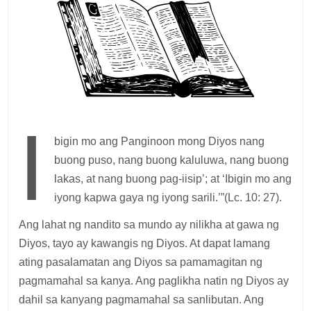
I
bigin mo ang Panginoon mong Diyos nang
buong puso, nang buong kaluluwa, nang buong
lakas, at nang buong pag-iisip’; at ‘Ibigin mo ang
iyong kapwa gaya ng iyong sarili.’”(Lc. 10: 27).
Ang lahat ng nandito sa mundo ay nilikha at gawa ng
Diyos, tayo ay kawangis ng Diyos. At dapat lamang
ating pasalamatan ang Diyos sa pamamagitan ng
pagmamahal sa kanya. Ang paglikha natin ng Diyos ay
dahil sa kanyang pagmamahal sa sanlibutan. Ang