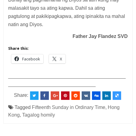
malasakit tayo sa ating kapwa. Dahil sa ating
pagtulong at pakikipagkapwa, ating ipinakita na mahal
natin ang Diyos.
Father Jay Flandez SVD
Share this:
Facebook
X
___________________________________________
________________________________
Share:
Tagged
Fifteenth Sunday in Ordinary Time
,
Hong
Kong
,
Tagalog homily