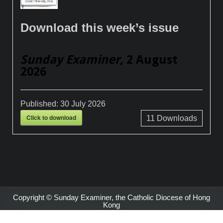
Download this week’s issue
Sunday Examiner
, 2 August
2026
Published:
30 July 2026
Click to download
11
Downloads
Copyright © Sunday Examiner, the Catholic Diocese of Hong
Kong
Design by ThemesDNA.com