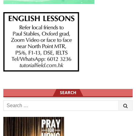
SEARCH
Search
for: